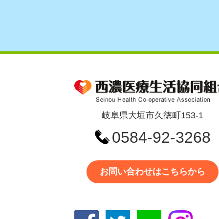
岐阜県大垣市久徳町153-1
0584-92-3268
お問い合わせはこちらから