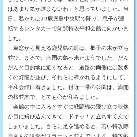
はあまり気が進まないわ」と思っていました。当
日、私たちはJR鹿児島中央駅で降り、息子が運
転するレンタカーで知覧特攻平和会館に向かいま
した。
車窓から見える鹿児島の町は、榔子の木が立ち
並び、まるで、南国の島へ来たようでした。だん
だんと目的地に近くなると、道路の両側には数多
くの灯龍が並び、それらに導かれるようにして、
平和会館に着きました。付近一帯の公園は、満開
の桜並木で、とても心が和みました。
会館の中に入るとすぐに戦闘機の飛び立つ映像
が目に飛び込んできて、ドキッ！と立ちすくんで
しまいました。さらに足を進めると、若い特攻隊
員さんの遺影がズラーッと並んでいます。特攻戦