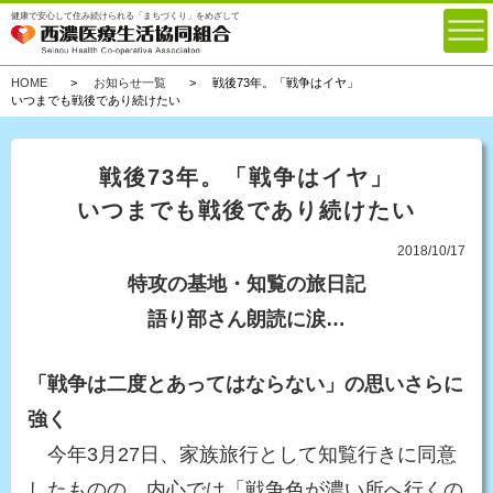
健康で安心して住み続けられる「まちづくり」をめざして
HOME
お知らせ一覧
戦後73年。「戦争はイヤ」
いつまでも戦後であり続けたい
戦後73年。「戦争はイヤ」
いつまでも戦後であり続けたい
2018/10/17
特攻の基地・知覧の旅⽇記
語り部さん朗読に涙…
「戦争は⼆度とあってはならない」の思いさらに
強く
今年3月27日、家族旅行として知覧行きに同意
したものの、内心では「戦争色が濃い所へ行くの