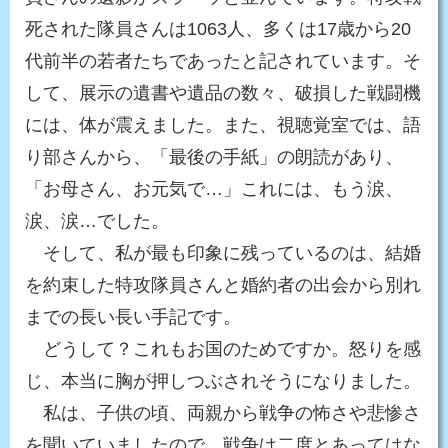
死された隊員さんは1063人、多くは17歳から20
代前半の若者たちであったと記されています。そ
して、展示の遺書や遺品の数々、破損した戦闘機
には、体が震えました。また、視聴覚室では、語
り部さんから、「最後の手紙」の朗読があり、
「お母さん、お元気で…」これには、もう涙、
涙、涙…でした。
そして、私が最も印象に残っているのは、結婚
を約束した特攻隊員さんと婚約者の出会から別れ
までの長い長い手記です。
どうして？これもお国のためですか。怒りを感
じ、本当に胸が押しつぶされそうになりました。
私は、子供の頃、両親から戦争の怖さや悲惨さ
を聞いていましたので、戦争は二度とあってはな