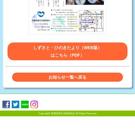
しずさと・ひのきたより（WEB版）
はこちら（PDF）
お知らせ一覧へ戻る
Copyright©
西濃医療生活協同組合
All Rights Reserved.